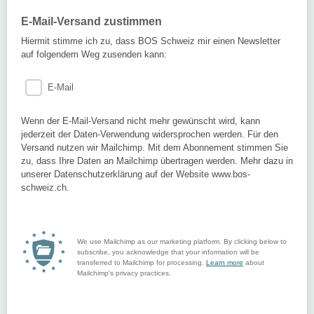
E-Mail-Versand zustimmen
Hiermit stimme ich zu, dass BOS Schweiz mir einen Newsletter
auf folgendem Weg zusenden kann:
E-Mail
Wenn der E-Mail-Versand nicht mehr gewünscht wird, kann
jederzeit der Daten-Verwendung widersprochen werden. Für den
Versand nutzen wir Mailchimp. Mit dem Abonnement stimmen Sie
zu, dass Ihre Daten an Mailchimp übertragen werden. Mehr dazu in
unserer Datenschutzerklärung auf der Website www.bos-
schweiz.ch.
We use Mailchimp as our marketing platform. By clicking below to
subscribe, you acknowledge that your information will be
transferred to Mailchimp for processing.
Learn more
about
Mailchimp's privacy practices.